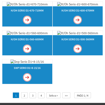
H/OH SERIO D1=670-710MM
H/OH SERIO D1=600-670MM
H/OH SERIO D1=560-600MM
H/OH SERIO D1=500-560MM
SNP SERIO D1=8-15/16
1
2
3
4
Sekva >
>>
PAĜO 1 / 4