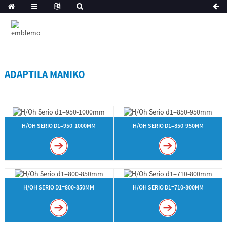
ADAPTILA MANIKO
H/OH SERIO D1=950-1000MM
H/OH SERIO D1=850-950MM
H/OH SERIO D1=800-850MM
H/OH SERIO D1=710-800MM