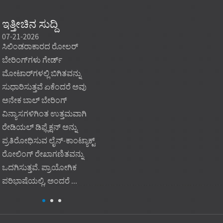
ಇತ್ತೀಚಿನ ಸುದ್ದಿ
07-21-2026
07-21-2026
07-20
ಸಿಲಿಂಡರಾಕಾರದ ರೋಲರ್
ಖರೀದಿ ಗುರಿ ಕೇವಲ ಕಡಿಮೆ
ಕ್ಯಾಟಲ
ಬೇರಿಂಗ್‌ಗಳು ಗೇರ್ಡ್
ಯೂನಿಟ್ ಬೆಲೆಯಾಗಿರದೆ, ಸ್ಥಿರವಾದ
ಫಿಟ್‌
ಮೋಟಾರ್‌ಗಳಲ್ಲಿ ಬಿಗಿತವನ್ನು
ಲೋಡ್ ಸಾಮರ್ಥ್ಯ, ಪುನರಾವರ್ತಿತ
ಲೋಡ್ 
ಸುಧಾರಿಸುತ್ತವೆ ಏಕೆಂದರೆ ಅವು
ಗುಣಮಟ್ಟ ಮತ್ತು ಅಪ್ಲಿಕೇಶನ್ ಫಿಟ್‌
ಯಂತ್ರ
ಅನೇಕ ಬಾಲ್ ಬೇರಿಂಗ್
ಆಗಿರುವಾಗ ಕಾರ್ಖಾನೆ-ನೇರ
ಸಾಧ್ಯವ
ವಿನ್ಯಾಸಗಳಿಗಿಂತ ಉತ್ತಮವಾಗಿ
ಮೊನಚಾದ ರೋಲರ್ ಬೇರಿಂಗ್
ಉಪಕರಣ
ರೇಡಿಯಲ್ ಡಿಫ್ಲೆಕ್ಷನ್ ಅನ್ನು
ಮಾದರಿಯು ಭಾರೀ ಖರೀದಿ
ಕಸ್ಟಮ್
ಪ್ರತಿರೋಧಿಸುವ ಲೈನ್-ಕಾಂಟ್ಯಾಕ್ಟ್
ಅಗತ್ಯಗಳನ್ನು ಬೆಂಬಲಿಸುತ್ತದೆ.
ಬೇರಿಂಗ
ರೋಲಿಂಗ್ ರೇಖಾಗಣಿತವನ್ನು
ಪ್ರಾಯೋಗಿಕವಾಗಿ...
ಸಾಮಾನ್ಯ
ಒದಗಿಸುತ್ತವೆ. ಪ್ರಾಯೋಗಿಕ
ಅನುಸ್ಥ
ಪರಿಭಾಷೆಯಲ್ಲಿ, ಅಂದರೆ ...