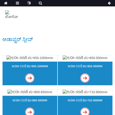
ಅಡಾಪ್ಟರ್ ಸ್ಲೀವ್
H/OH ಸರಣಿ D1=950-1000MM
H/OH ಸರಣಿ D1=850-950MM
H/OH ಸರಣಿ D1=800-850MM
H/OH ಸರಣಿ D1=710-800MM