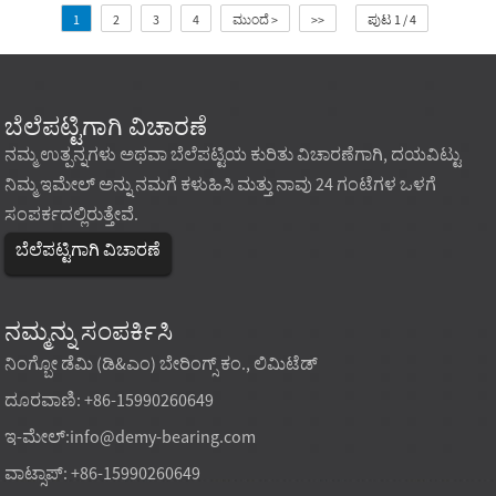
1
2
3
4
ಮುಂದೆ >
>>
ಪುಟ 1 / 4
ಬೆಲೆಪಟ್ಟಿಗಾಗಿ ವಿಚಾರಣೆ
ನಮ್ಮ ಉತ್ಪನ್ನಗಳು ಅಥವಾ ಬೆಲೆಪಟ್ಟಿಯ ಕುರಿತು ವಿಚಾರಣೆಗಾಗಿ, ದಯವಿಟ್ಟು
ನಿಮ್ಮ ಇಮೇಲ್ ಅನ್ನು ನಮಗೆ ಕಳುಹಿಸಿ ಮತ್ತು ನಾವು 24 ಗಂಟೆಗಳ ಒಳಗೆ
ಸಂಪರ್ಕದಲ್ಲಿರುತ್ತೇವೆ.
ಬೆಲೆಪಟ್ಟಿಗಾಗಿ ವಿಚಾರಣೆ
ನಮ್ಮನ್ನು ಸಂಪರ್ಕಿಸಿ
ನಿಂಗ್ಬೋ ಡೆಮಿ (ಡಿ&ಎಂ) ಬೇರಿಂಗ್ಸ್ ಕಂ., ಲಿಮಿಟೆಡ್
ದೂರವಾಣಿ: +86-15990260649
ಇ-ಮೇಲ್:
info@demy-bearing.com
ವಾಟ್ಸಾಪ್: +86-15990260649