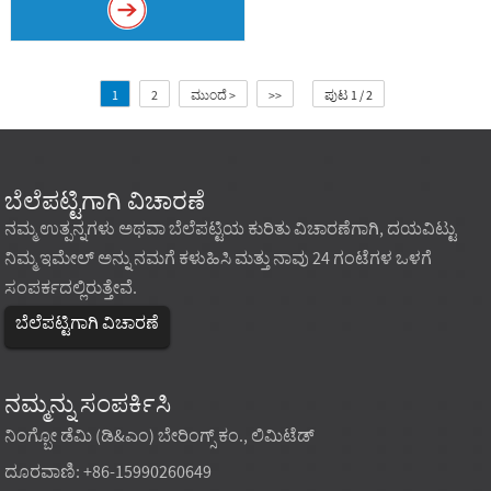
1
2
ಮುಂದೆ >
>>
ಪುಟ 1 / 2
ಬೆಲೆಪಟ್ಟಿಗಾಗಿ ವಿಚಾರಣೆ
ನಮ್ಮ ಉತ್ಪನ್ನಗಳು ಅಥವಾ ಬೆಲೆಪಟ್ಟಿಯ ಕುರಿತು ವಿಚಾರಣೆಗಾಗಿ, ದಯವಿಟ್ಟು
ನಿಮ್ಮ ಇಮೇಲ್ ಅನ್ನು ನಮಗೆ ಕಳುಹಿಸಿ ಮತ್ತು ನಾವು 24 ಗಂಟೆಗಳ ಒಳಗೆ
ಸಂಪರ್ಕದಲ್ಲಿರುತ್ತೇವೆ.
ಬೆಲೆಪಟ್ಟಿಗಾಗಿ ವಿಚಾರಣೆ
ನಮ್ಮನ್ನು ಸಂಪರ್ಕಿಸಿ
ನಿಂಗ್ಬೋ ಡೆಮಿ (ಡಿ&ಎಂ) ಬೇರಿಂಗ್ಸ್ ಕಂ., ಲಿಮಿಟೆಡ್
ದೂರವಾಣಿ: +86-15990260649