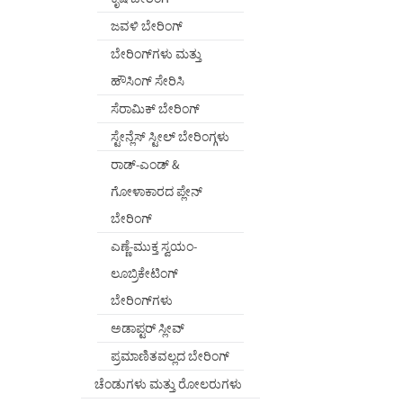
ಜವಳಿ ಬೇರಿಂಗ್
ಬೇರಿಂಗ್‌ಗಳು ಮತ್ತು
ಹೌಸಿಂಗ್ ಸೇರಿಸಿ
ಸೆರಾಮಿಕ್ ಬೇರಿಂಗ್
ಸ್ಟೇನ್ಲೆಸ್ ಸ್ಟೀಲ್ ಬೇರಿಂಗ್ಗಳು
ರಾಡ್-ಎಂಡ್ &
ಗೋಳಾಕಾರದ ಪ್ಲೇನ್
ಬೇರಿಂಗ್
ಎಣ್ಣೆ-ಮುಕ್ತ ಸ್ವಯಂ-
ಲೂಬ್ರಿಕೇಟಿಂಗ್
ಬೇರಿಂಗ್‌ಗಳು
ಅಡಾಪ್ಟರ್ ಸ್ಲೀವ್
ಪ್ರಮಾಣಿತವಲ್ಲದ ಬೇರಿಂಗ್
ಚೆಂಡುಗಳು ಮತ್ತು ರೋಲರುಗಳು