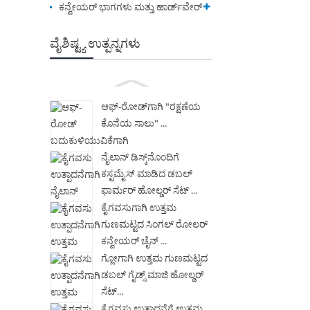
ಕನ್ವೇಯರ್ ಭಾಗಗಳು ಮತ್ತು ಹಾರ್ಡ್‌ವೇರ್
ವೈಶಿಷ್ಟ್ಯ ಉತ್ಪನ್ನಗಳು
ಆಫ್-ರೋಡ್‌ಗಾಗಿ "ರಕ್ಷಣೆಯ
ಕೊನೆಯ ಸಾಲು" ...
ನೈಲಾನ್ ಡಿಸ್ಕ್‌ನೊಂದಿಗೆ
ಕಸ್ಟಮೈಸ್ ಮಾಡಿದ ಡಬಲ್
ಫಾರ್ಮರ್ ಹೋಲ್ಡರ್ ಸೆಟ್ ...
ಕೈಗವಸುಗಾಗಿ ಉತ್ತಮ
ಗುಣಮಟ್ಟದ ಸಿಂಗಲ್ ರೋಲರ್
ಕನ್ವೇಯರ್ ಚೈನ್ ...
ಗ್ಲೋಗಾಗಿ ಉತ್ತಮ ಗುಣಮಟ್ಟದ
ಡಬಲ್ ಗೈಡ್ಸ್ ಮಾಜಿ ಹೋಲ್ಡರ್
ಸೆಟ್...
ಕೈಗವಸು ಉತ್ಪಾದನೆಗೆ ಉತ್ತಮ