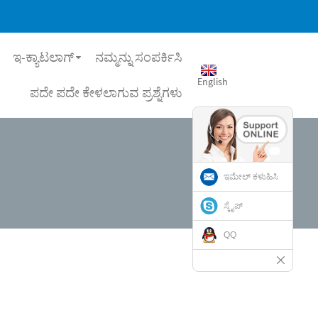
ಇ-ಕ್ಯಾಟಲಾಗ್
ನಮ್ಮನ್ನು ಸಂಪರ್ಕಿಸಿ
English
ಪದೇ ಪದೇ ಕೇಳಲಾಗುವ ಪ್ರಶ್ನೆಗಳು
ಇಮೇಲ್ ಕಳುಹಿಸಿ
ಸ್ಕೈಪ್
QQ