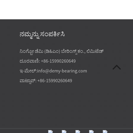
ನಮ್ಮನ್ನು ಸಂಪರ್ಕಿಸಿ
07-20-2026
ನಿಂಗ್ಬೋ ಡೆಮಿ (ಡಿ&ಎಂ) ಬೇರಿಂಗ್ಸ್ ಕಂ., ಲಿಮಿಟೆಡ್
ಕೇವಲ ಕಡಿಮೆ ಯೂನಿಟ್
ಕ್ಯಾಟಲಾಗ್ ಗಾತ್ರಗಳು, ಪ್ರಮಾಣಿತ ಫಿಟ್‌ಗ
ದೂರವಾಣಿ: +86-15990260649
 ಸ್ಥಿರವಾದ ಲೋಡ್ ಸಾಮರ್ಥ್ಯ,
ಪ್ರಮಾಣಿತ ಲೋಡ್ ರೇಟಿಂಗ್‌ಗಳಿಂದ ಯಂತ್
ಇ-ಮೇಲ್:
info@demy-bearing.com
ುಣಮಟ್ಟ ಮತ್ತು ಅಪ್ಲಿಕೇಶನ್ ಫಿಟ್‌
ಪೂರೈಸಲು ಸಾಧ್ಯವಾಗದಿದ್ದಾಗ ವಿಶೇಷ
ಾರ್ಖಾನೆ-ನೇರ ಮೊನಚಾದ ರೋಲರ್
ಉಪಕರಣಗಳಿಗೆ ಸಾಮಾನ್ಯವಾಗಿ ಕಸ್ಟಮ್
ವಾಟ್ಸಾಪ್: +86-15990260649
ರಿಯು ಭಾರೀ ಖರೀದಿ ಅಗತ್ಯಗಳನ್ನು
ಪ್ರಮಾಣಿತವಲ್ಲದ ಬೇರಿಂಗ್‌ಗಳು ಬೇಕಾಗುತ್ತವ
. ಪ್ರಾಯೋಗಿಕವಾಗಿ...
ಸಾಮಾನ್ಯ ಟ್ರಿಗ್ಗರ್‌ಗಳು ಸೀಮಿತ ಅನುಸ್ಥಾಪನಾ 
ಅಸಾಮಾನ್ಯ...