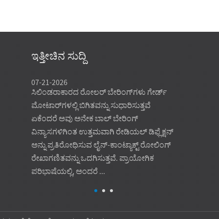
ಇತ್ತೀಚಿನ ಸುದ್ದಿ
07-21-2026
07-21-2026
‌ಗಳು ಅಥವಾ
ಸಿಲಿಂಡರಾಕಾರದ ರೋಲರ್ ಬೇರಿಂಗ್‌ಗಳು ಗೇರ್ಡ್
ಖರೀದಿ ಗುರಿ 
್ರವನ್ನು
ಮೋಟಾರ್‌ಗಳಲ್ಲಿ ಬಿಗಿತವನ್ನು ಸುಧಾರಿಸುತ್ತವೆ
ಬೆಲೆಯಾಗಿರದೆ,
ಏಕೆಂದರೆ ಅವು ಅನೇಕ ಬಾಲ್ ಬೇರಿಂಗ್
ಪುನರಾವರ್ತಿತ ಗ
ವಿನ್ಯಾಸಗಳಿಗಿಂತ ಉತ್ತಮವಾಗಿ ರೇಡಿಯಲ್ ಡಿಫ್ಲೆಕ್ಷನ್
ಆಗಿರುವಾಗ ಕ
ತವೆ.
ಅನ್ನು ಪ್ರತಿರೋಧಿಸುವ ಲೈನ್-ಕಾಂಟ್ಯಾಕ್ಟ್ ರೋಲಿಂಗ್
ಬೇರಿಂಗ್ ಮಾದ
ಾ ಸ್ಥಳ,
ರೇಖಾಗಣಿತವನ್ನು ಒದಗಿಸುತ್ತವೆ. ಪ್ರಾಯೋಗಿಕ
ಬೆಂಬಲಿಸುತ್ತದೆ
ಪರಿಭಾಷೆಯಲ್ಲಿ, ಅಂದರೆ ...