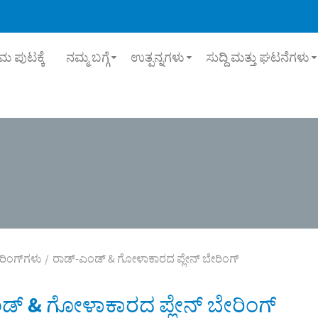
ಮ ಪುಟಕ್ಕೆ
ನಮ್ಮ ಬಗ್ಗೆ
ಉತ್ಪನ್ನಗಳು
ಸುದ್ದಿ ಮತ್ತು ಘಟನೆಗಳು
ಿಂಗ್‌ಗಳು
ರಾಡ್-ಎಂಡ್ & ಗೋಳಾಕಾರದ ಪ್ಲೇನ್ ಬೇರಿಂಗ್
ಡ್ & ಗೋಳಾಕಾರದ ಪ್ಲೇನ್ ಬೇರಿಂಗ್