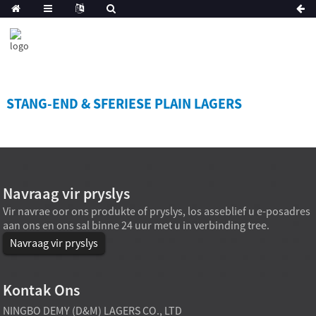
STANG-END & SFERIESE PLAIN LAGERS
Navraag vir pryslys
Vir navrae oor ons produkte of pryslys, los asseblief u e-posadres
aan ons en ons sal binne 24 uur met u in verbinding tree.
Navraag vir pryslys
Kontak Ons
NINGBO DEMY (D&M) LAGERS CO., LTD