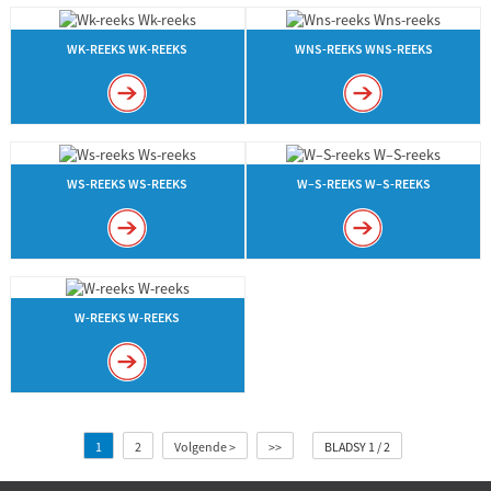
WK-REEKS WK-REEKS
WNS-REEKS WNS-REEKS
WS-REEKS WS-REEKS
W–S-REEKS W–S-REEKS
W-REEKS W-REEKS
1
2
Volgende >
>>
BLADSY 1 / 2