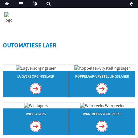
OUTOMATIESE LAER
LUGVERSORGINGSLAER
KOPPELAAR-VRYSTELLINGSLAGER
WIELLAGERS
WKN-REEKS WKN-REEKS