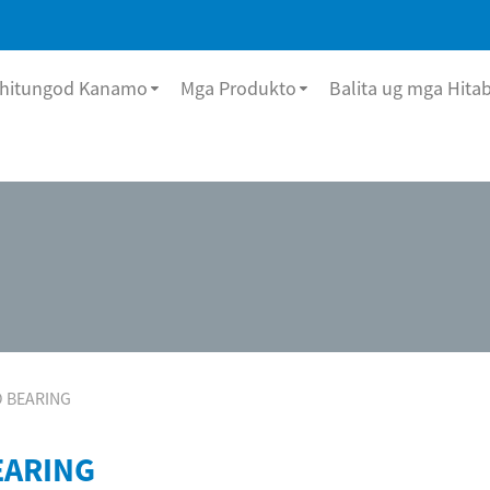
hitungod Kanamo
Mga Produkto
Balita ug mga Hita
 BEARING
EARING