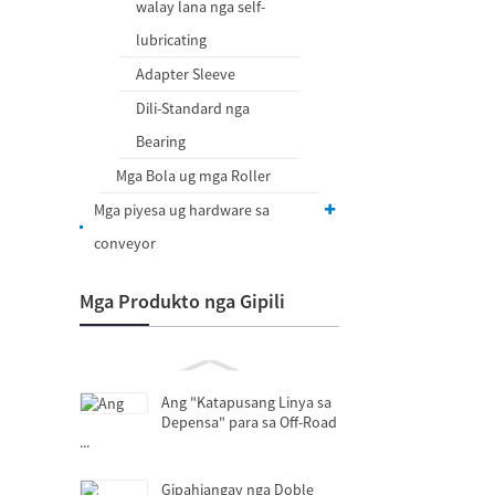
walay lana nga self-
lubricating
Adapter Sleeve
Dili-Standard nga
Bearing
Mga Bola ug mga Roller
Mga piyesa ug hardware sa
conveyor
Mga Produkto nga Gipili
Ang "Katapusang Linya sa
Depensa" para sa Off-Road
...
Gipahiangay nga Doble