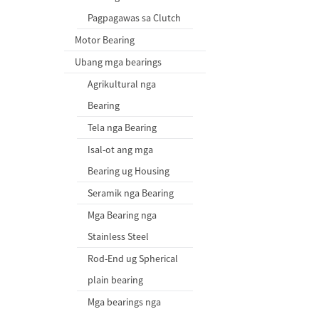
Pagpagawas sa Clutch
Motor Bearing
Ubang mga bearings
Agrikultural nga
Bearing
Tela nga Bearing
Isal-ot ang mga
Bearing ug Housing
Seramik nga Bearing
Mga Bearing nga
Stainless Steel
Rod-End ug Spherical
plain bearing
Mga bearings nga