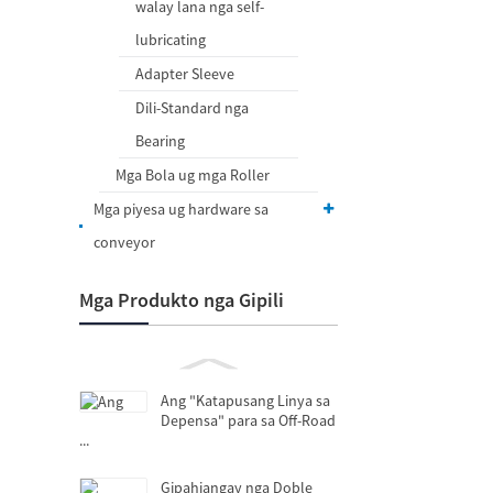
walay lana nga self-
lubricating
Adapter Sleeve
Dili-Standard nga
Bearing
Mga Bola ug mga Roller
Mga piyesa ug hardware sa
conveyor
Mga Produkto nga Gipili
Ang "Katapusang Linya sa
Depensa" para sa Off-Road
...
Gipahiangay nga Doble