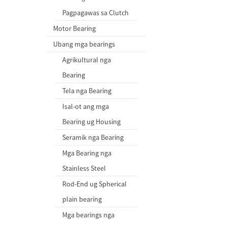
Pagpagawas sa Clutch
Motor Bearing
Ubang mga bearings
Agrikultural nga
Bearing
Tela nga Bearing
Isal-ot ang mga
Bearing ug Housing
Seramik nga Bearing
Mga Bearing nga
Stainless Steel
Rod-End ug Spherical
plain bearing
Mga bearings nga