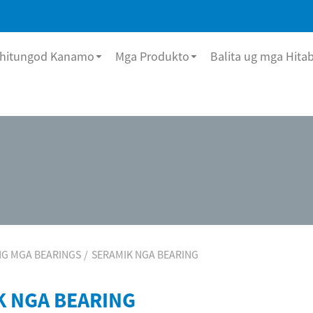
hitungod Kanamo
Mga Produkto
Balita ug mga Hita
G MGA BEARINGS
SERAMIK NGA BEARING
K NGA BEARING