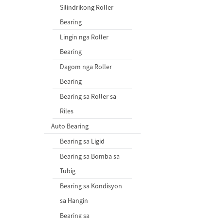
Silindrikong Roller
Bearing
Lingin nga Roller
Bearing
Dagom nga Roller
Bearing
Bearing sa Roller sa
Riles
Auto Bearing
Bearing sa Ligid
Bearing sa Bomba sa
Tubig
Bearing sa Kondisyon
sa Hangin
Bearing sa