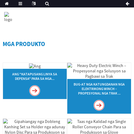
MGA PRODUKTO
ANG "KATAPUSANG LINYA SA
DEPENSA" PARA SA MGA...
BUG-AT NGA KATUNGDANAN NGA
ELEKTRIKONG WINCH –
PROPESYONAL NGA TRAK ...