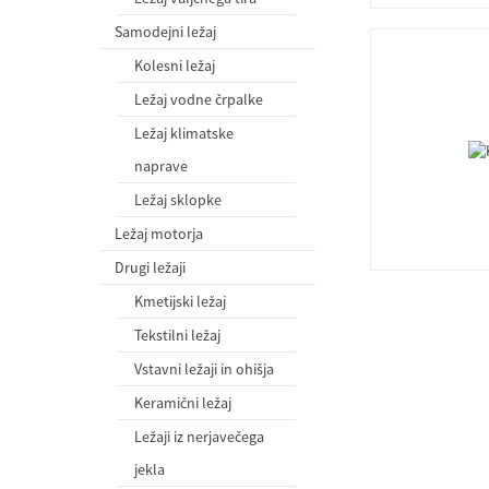
Samodejni ležaj
Kolesni ležaj
Ležaj vodne črpalke
Ležaj klimatske
naprave
Ležaj sklopke
Ležaj motorja
Drugi ležaji
Kmetijski ležaj
Tekstilni ležaj
Vstavni ležaji in ohišja
Keramični ležaj
Ležaji iz nerjavečega
jekla