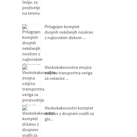
Prilagojen komplet
dvojnih nekdanjih nosilcev
z najlonskim diskom ...
Visokokakovostna enojna
valjčna transportna veriga
za rokavice ...
Visokokakovostni komplet
držalov z dvojnimi vodili za
glo...