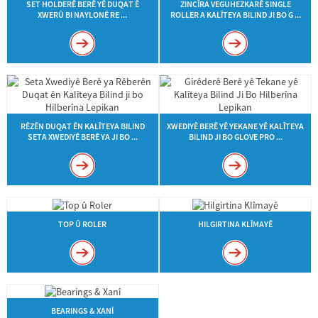
SET HOLDERÊ BERÊ YÊ DUQAT Ê
ZINCÎRA VEGUHEZKARÊ SINGLE
XWERÛ BI NAYLONÊ RE ...
ROLLER A KALÎTEYA BILIND JI BO G ...
RÊZÊN DUQAT ÊN KALÎTEYA BILIND
XWEDIYÊ BERÊ YÊ YEKANE YÊ KALÎTEYA
SETA XWEDIYÊ BERÊ YA JI BO ...
BILIND JI BO GLOVE PRO ...
TOP Û ROLER
HILGIRTINA KLÎMAYÊ
BEARINGS & XANÎ