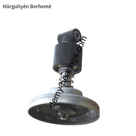
Hûrguliyên Berhemê