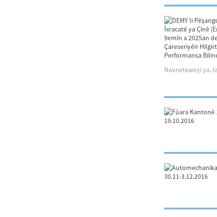
Navneteweyî ya Jaka