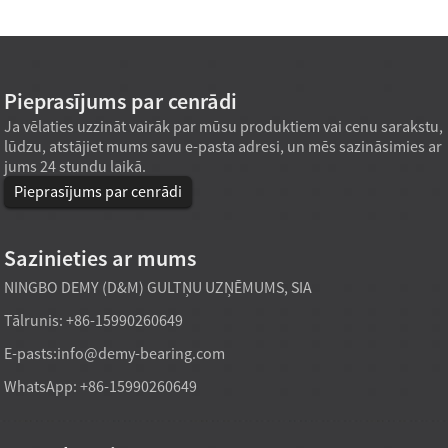
Pieprasījums par cenrādi
Ja vēlaties uzzināt vairāk par mūsu produktiem vai cenu sarakstu,
lūdzu, atstājiet mums savu e-pasta adresi, un mēs sazināsimies ar
jums 24 stundu laikā.
Pieprasījums par cenrādi
Sazinieties ar mums
NINGBO DEMY (D&M) GULTŅU UZŅĒMUMS, SIA
Tālrunis: +86-15990260649
E-pasts:
info@demy-bearing.com
WhatsApp: +86-15990260649