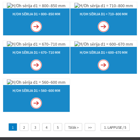
H/OH SĒRIJA D1 = 800–850 MM
H/OH SĒRIJA D1 = 710–800 MM
H/OH SĒRIJA D1 = 670–710 MM
H/OH SĒRIJA D1 = 600–670 MM
H/OH SĒRIJA D1 = 560–600 MM
1
2
3
4
5
Tālāk >
>>
1. LAPPUSE / 5