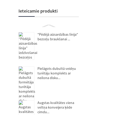
Ieteicamie produkti
"Pēdējā aizsardzības līnija"
bezceļu braukšanai ...
Pielāgots dubultā veidņu
turētāju komplekts ar
neilona disku...
Augstas kvalitātes viena
veltņa konveijera ķēde
cimdu...