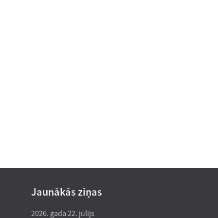
Jaunākās ziņas
2026. gada 22. jūlijs
2026. gada 22.