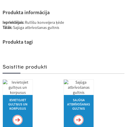
Produkta informācija
Iepriekšējais:
Rullīšu konveijera ķēde
Tālāk:
Sajūga atbrīvošanas gultnis
Produkta tagi
Saistītie produkti
IEVIETOJIET
SAJŪGA
GULTŅUS UN
ATBRĪVOŠANAS
KORPUSUS
GULTNIS