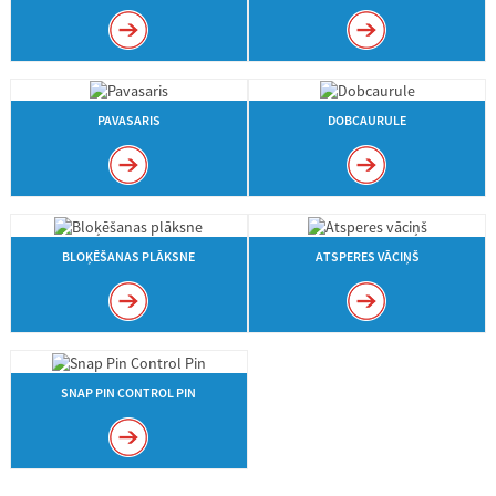
PAVASARIS
DOBCAURULE
BLOĶĒŠANAS PLĀKSNE
ATSPERES VĀCIŅŠ
SNAP PIN CONTROL PIN