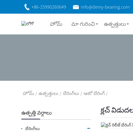
+86-15990260649
info@demy-bearing.com
హోమ్
మా గురించి
ఉత్పత్తులు
హోమ్
ఉత్పత్తులు
బేరింగ్‌లు
ఆటో బేరింగ్
క్లచ్ విడుదల
ఉత్పత్తి వర్గాలు
బేరింగ్‌లు