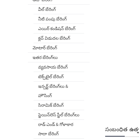
వీల్ బేరింగ్
నీటి పంపు బేరింగ్
ఎయిర్ కండిషన్ బేరింగ్
క్లచ్ విడుదల బేరింగ్
మోటార్ బేరింగ్
ఇతర బేరింగ్‌లు
వ్యవసాయ బేరింగ్
టెక్స్‌టైల్ బేరింగ్
ఇన్సర్ట్ బేరింగ్‌లు &
హౌసింగ్
సిరామిక్ బేరింగ్
స్టెయిన్‌లెస్ స్టీల్ బేరింగ్‌లు
రాడ్-ఎండ్ & గోళాకార
సంబంధిత ఉత్ప
సాదా బేరింగ్