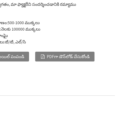
్వాగతం, మా ఫ్యాక్టరీని సందర్శించడానికి రమ్యాము
మాణం:
500-1000 ముక్కలు
:
నెలకు 100000 ముక్కలు
షాంఘై
లు:
టి/టి, ఎల్/సి
ెయిల్ పంపండి
PDFగా డౌన్‌లోడ్ చేసుకోండి