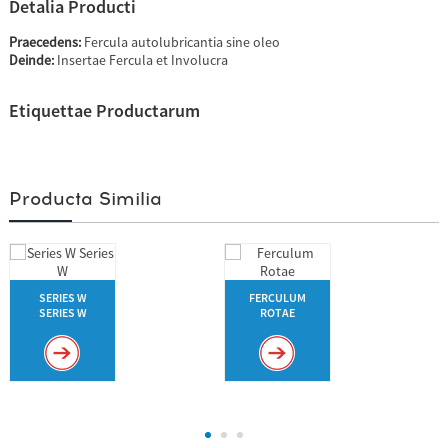
Detalia Producti
Praecedens:
Fercula autolubricantia sine oleo
Deinde:
Insertae Fercula et Involucra
Etiquettae Productarum
Producta Similia
SERIES W
FERCULUM
SERIES W
ROTAE