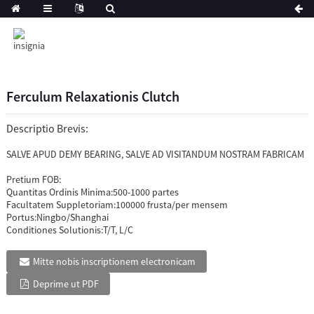
Ferculum Relaxationis Clutch
Descriptio Brevis:
SALVE APUD DEMY BEARING, SALVE AD VISITANDUM NOSTRAM FABRICAM
Pretium FOB:
Quantitas Ordinis Minima:
500-1000 partes
Facultatem Suppletoriam:
100000 frusta/per mensem
Portus:
Ningbo/Shanghai
Conditiones Solutionis:
T/T, L/C
Mitte nobis inscriptionem electronicam
Deprime ut PDF