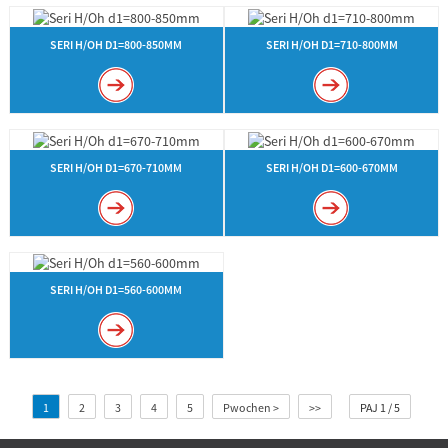
SERI H/OH D1=800-850MM
SERI H/OH D1=710-800MM
SERI H/OH D1=670-710MM
SERI H/OH D1=600-670MM
SERI H/OH D1=560-600MM
1
2
3
4
5
Pwochen >
>>
PAJ 1 / 5