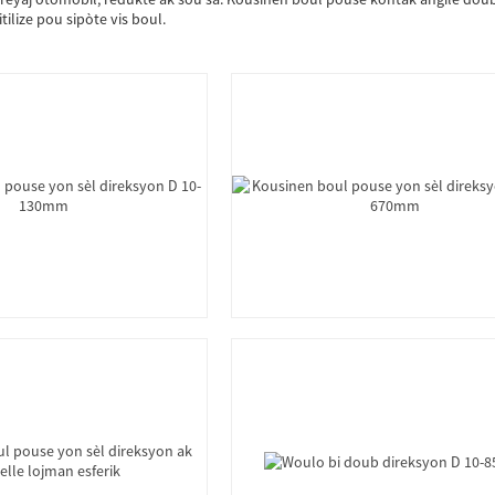
tilize pou sipòte vis boul.