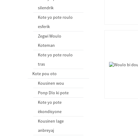
silendrik
Kote yo pote roulo
esferik
Zegwi Woulo
Koteman
Kote yo pote roulo
tras
Kote pou oto
Kousinen wou
Ponp Dlo ki pote
Kote yo pote
èkondisyone
Kousinen lage
anbreyaj