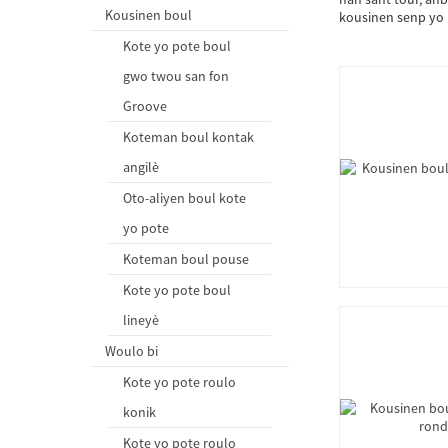
Kousinen boul
kousinen senp yo i
Kote yo pote boul
gwo twou san fon
Groove
Koteman boul kontak
angilè
Oto-aliyen boul kote
yo pote
Koteman boul pouse
Kote yo pote boul
lineyè
Woulo bi
Kote yo pote roulo
konik
Kote yo pote roulo