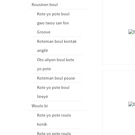
Kousinen boul
Kote yo pote boul
gwo twou san fon
Groove
Koteman boul kontak
angilè
Oto-aliyen boul kote
yo pote
Koteman boul pouse
Kote yo pote boul
lineyè
Woulo bi
Kote yo pote roulo
konik
Kote yo pote roulo