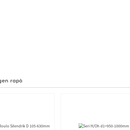
gen rapò