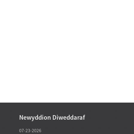
Newyddion Diweddaraf
07-23-2026
07-22-2026