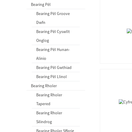
Bearing Pêl
Bearing Pêl Groove
Dwfn
Bearing Pêl Cyswllt
Onglog
Bearing Pêl Hunan-
Alinio
Bearing Pêl Gwthiad
Bearing Pêl Llinol
Bearing Rholer
Bearing Rholer
Tapered
Bearing Rholer
Silindrog
Bearing Rholer Sfferig