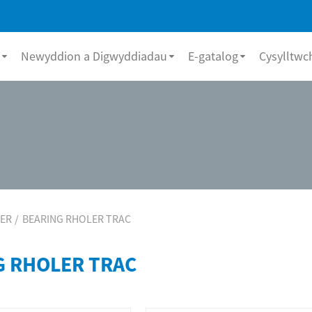
Newyddion a Digwyddiadau
E-gatalog
Cysylltwch
LER
BEARING RHOLER TRAC
G RHOLER TRAC