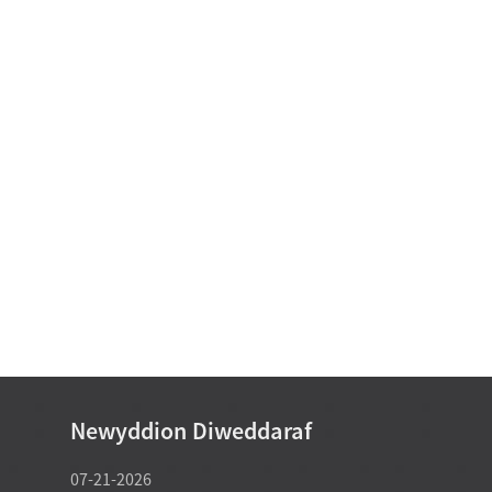
Newyddion Diweddaraf
07-21-2026
07-21-2026