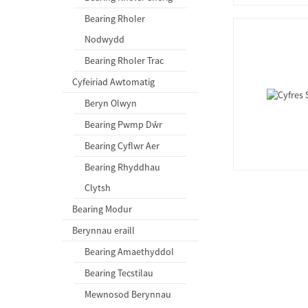
Bearing Rholer
Nodwydd
Bearing Rholer Trac
Cyfeiriad Awtomatig
Beryn Olwyn
Bearing Pwmp Dŵr
Bearing Cyflwr Aer
Bearing Rhyddhau
Clytsh
Bearing Modur
Berynnau eraill
Bearing Amaethyddol
Bearing Tecstilau
Mewnosod Berynnau