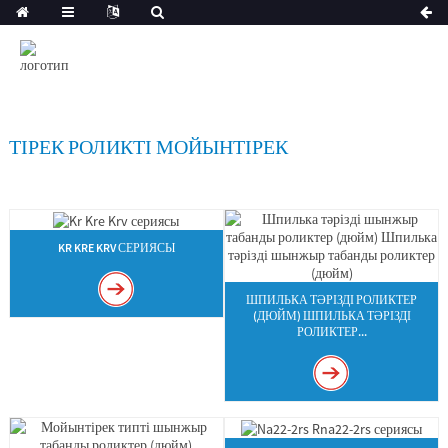
ТІРЕК РОЛИКТІ МОЙЫНТІРЕК
KR KRE KRV СЕРИЯСЫ
ШПИЛЬКА ТӘРІЗДІ РОЛИКТЕР
(ДЮЙМ) ШПИЛЬКА ТӘРІЗДІ
РОЛИКТЕР...