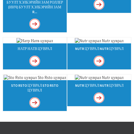
БУУЛТ ХЭЛБЭРИЙН ЗАМ РОЛЛЕР
(ИНЧ) БУУЛТ ХЭЛБЭРИЙН ЗАМ
R...
НАТР НАТВ ЦУВРАЛ
NUTR ЦУВРАЛ NUTR ЦУВРАЛ
STO RSTO ЦУВРАЛ STO RSTO
NUTR ЦУВРАЛ NUTR ЦУВРАЛ
ЦУВРАЛ