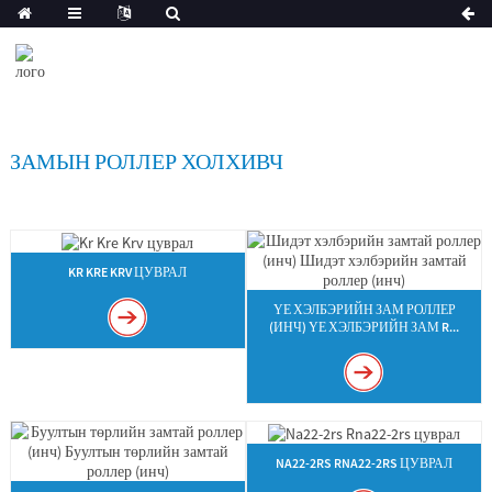
ЗАМЫН РОЛЛЕР ХОЛХИВЧ
KR KRE KRV ЦУВРАЛ
ҮЕ ХЭЛБЭРИЙН ЗАМ РОЛЛЕР
(ИНЧ) ҮЕ ХЭЛБЭРИЙН ЗАМ R...
NA22-2RS RNA22-2RS ЦУВРАЛ