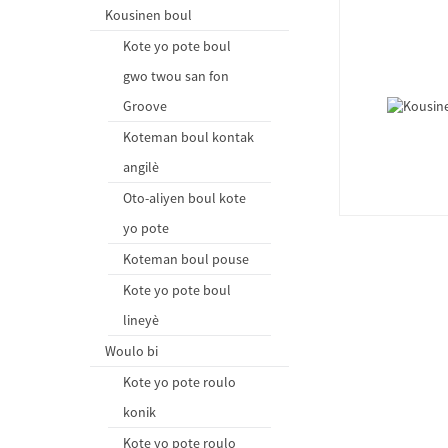
Kousinen boul
Kote yo pote boul
gwo twou san fon
Groove
Koteman boul kontak
angilè
Oto-aliyen boul kote
yo pote
Koteman boul pouse
Kote yo pote boul
lineyè
Woulo bi
Kote yo pote roulo
konik
Kote yo pote roulo