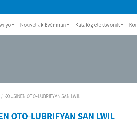
i yo
Nouvèl ak Evènman
Katalòg elektwonik
Ko
KOUSINEN OTO-LUBRIFYAN SAN LWIL
EN OTO-LUBRIFYAN SAN LWIL