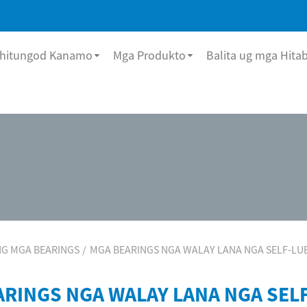
hitungod Kanamo
Mga Produkto
Balita ug mga Hita
G MGA BEARINGS
MGA BEARINGS NGA WALAY LANA NGA SELF-LU
ARINGS NGA WALAY LANA NGA SEL