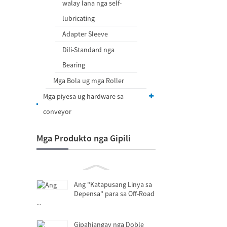
walay lana nga self-
lubricating
Adapter Sleeve
Dili-Standard nga
Bearing
Mga Bola ug mga Roller
Mga piyesa ug hardware sa
conveyor
Mga Produkto nga Gipili
Ang "Katapusang Linya sa
Depensa" para sa Off-Road
...
Gipahiangay nga Doble