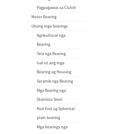
Pagpagawas sa Clutch
Motor Bearing
Ubang mga bearings
Agrikultural nga
Bearing
Tela nga Bearing
Isal-ot ang mga
Bearing ug Housing
Seramik nga Bearing
Mga Bearing nga
Stainless Steel
Rod-End ug Spherical
plain bearing
Mga bearings nga