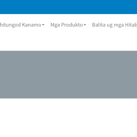
hitungod Kanamo
Mga Produkto
Balita ug mga Hita