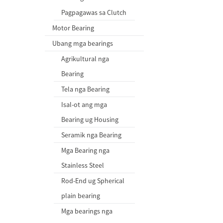
Pagpagawas sa Clutch
Motor Bearing
Ubang mga bearings
Agrikultural nga
Bearing
Tela nga Bearing
Isal-ot ang mga
Bearing ug Housing
Seramik nga Bearing
Mga Bearing nga
Stainless Steel
Rod-End ug Spherical
plain bearing
Mga bearings nga