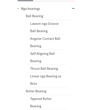
Mga bearings
Ball Bearing
Lawom nga Groove
Ball Bearing
Angular Contact Ball
Bearing
Self-Aligning Ball
Bearing
Thrust Ball Bearing
Linear nga Bearing sa
Bola
Roller Bearing
Tapered Roller
Bearing