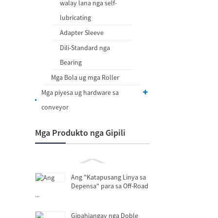
walay lana nga self-
lubricating
Adapter Sleeve
Dili-Standard nga
Bearing
Mga Bola ug mga Roller
Mga piyesa ug hardware sa
conveyor
Mga Produkto nga Gipili
Ang "Katapusang Linya sa
Depensa" para sa Off-Road
...
Gipahiangay nga Doble