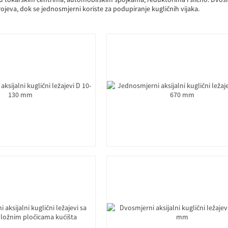
rojeva, dok se jednosmjerni koriste za podupiranje kugličnih vijaka.