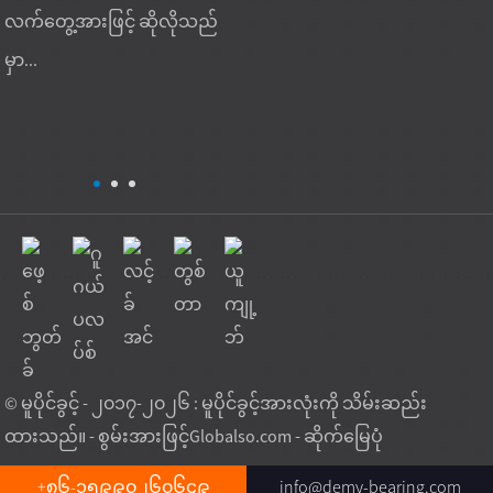
လက်တွေ့အားဖြင့် ဆိုလိုသည်
လုပ်ငန်းဆောင်တာများ
ရန်နေ
မှာ...
ဝယ်ယူမှုလိုအပ်ချက်များကို
ခြင်း၊ 
ပံ့ပိုးပေးနိုင်ပါသည်။ လက်တွေ့
တွင်...
© မူပိုင်ခွင့် - ၂၀၁၇-၂၀၂၆ : မူပိုင်ခွင့်အားလုံးကို သိမ်းဆည်း
ထားသည်။ - စွမ်းအားဖြင့်
Globalso.com
-
ဆိုက်မြေပုံ
+၈၆-၁၅၉၉၀၂၆၀၆၄၉
info@demy-bearing.com