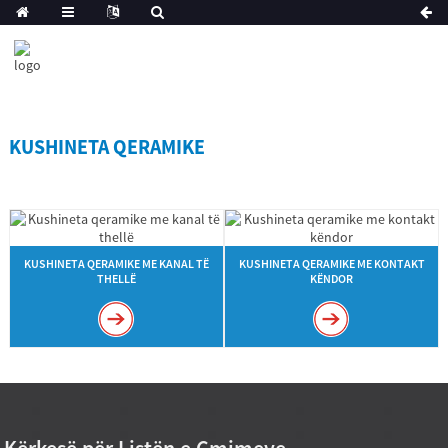
KUSHINETA QERAMIKE
KUSHINETA QERAMIKE ME KANAL TË
KUSHINETA QERAMIKE ME KONTAKT
THELLË
KËNDOR