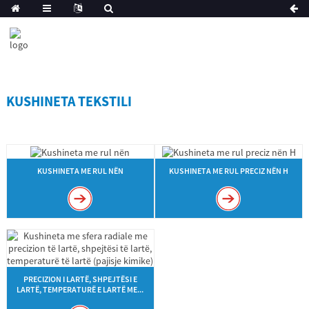
KUSHINETA TEKSTILI
KUSHINETA ME RUL NËN
KUSHINETA ME RUL PRECIZ NËN H
PRECIZION I LARTË, SHPEJTËSI E
LARTË, TEMPERATURË E LARTË ME...