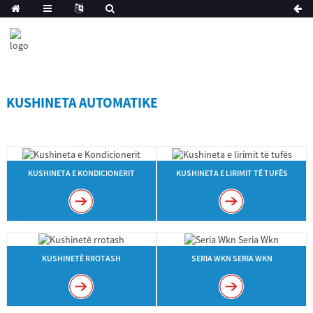
KUSHINETA AUTOMATIKE
KUSHINETA E KONDICIONERIT
KUSHINETA E LIRIMIT TË TUFËS
KUSHINETË RROTASH
SERIA WKN SERIA WKN