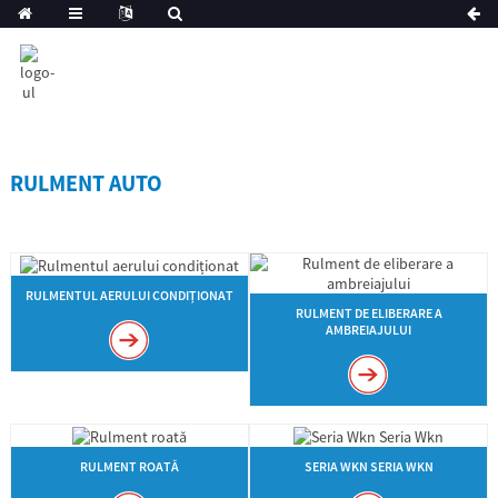
RULMENT AUTO
RULMENTUL AERULUI CONDIȚIONAT
RULMENT DE ELIBERARE A
AMBREIAJULUI
RULMENT ROATĂ
SERIA WKN SERIA WKN