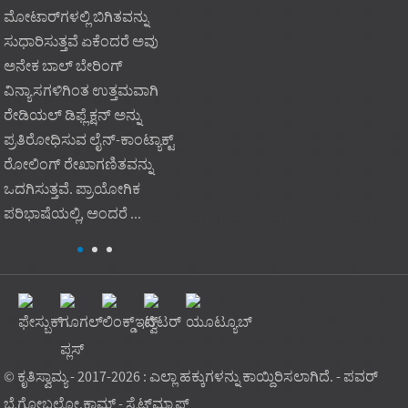
ಮೋಟಾರ್‌ಗಳಲ್ಲಿ ಬಿಗಿತವನ್ನು
ಲೋಡ್ ಸಾಮರ್ಥ್ಯ, ಪುನರಾವರ್ತಿತ
ಲೋಡ್ 
ಸುಧಾರಿಸುತ್ತವೆ ಏಕೆಂದರೆ ಅವು
ಗುಣಮಟ್ಟ ಮತ್ತು ಅಪ್ಲಿಕೇಶನ್ ಫಿಟ್‌
ಯಂತ್ರ
ಅನೇಕ ಬಾಲ್ ಬೇರಿಂಗ್
ಆಗಿರುವಾಗ ಕಾರ್ಖಾನೆ-ನೇರ
ಸಾಧ್ಯವ
ವಿನ್ಯಾಸಗಳಿಗಿಂತ ಉತ್ತಮವಾಗಿ
ಮೊನಚಾದ ರೋಲರ್ ಬೇರಿಂಗ್
ಉಪಕರಣ
ರೇಡಿಯಲ್ ಡಿಫ್ಲೆಕ್ಷನ್ ಅನ್ನು
ಮಾದರಿಯು ಭಾರೀ ಖರೀದಿ
ಕಸ್ಟಮ್
ಪ್ರತಿರೋಧಿಸುವ ಲೈನ್-ಕಾಂಟ್ಯಾಕ್ಟ್
ಅಗತ್ಯಗಳನ್ನು ಬೆಂಬಲಿಸುತ್ತದೆ.
ಬೇರಿಂಗ
ರೋಲಿಂಗ್ ರೇಖಾಗಣಿತವನ್ನು
ಪ್ರಾಯೋಗಿಕವಾಗಿ...
ಸಾಮಾನ್ಯ
ಒದಗಿಸುತ್ತವೆ. ಪ್ರಾಯೋಗಿಕ
ಅನುಸ್ಥ
ಪರಿಭಾಷೆಯಲ್ಲಿ, ಅಂದರೆ ...
© ಕೃತಿಸ್ವಾಮ್ಯ - 2017-2026 : ಎಲ್ಲಾ ಹಕ್ಕುಗಳನ್ನು ಕಾಯ್ದಿರಿಸಲಾಗಿದೆ. - ಪವರ್
ಬೈ
ಗ್ಲೋಬಲ್ಸೋ.ಕಾಮ್
-
ಸೈಟ್‌ಮ್ಯಾಪ್