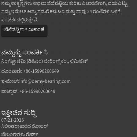
ನಮ್ಮ ಉತ್ಪನ್ನಗಳು ಅಥವಾ ಬೆಲೆಪಟ್ಟಿಯ ಕುರಿತು ವಿಚಾರಣೆಗಾಗಿ, ದಯವಿಟ್ಟು
ನಿಮ್ಮ ಇಮೇಲ್ ಅನ್ನು ನಮಗೆ ಕಳುಹಿಸಿ ಮತ್ತು ನಾವು 24 ಗಂಟೆಗಳ ಒಳಗೆ
ಸಂಪರ್ಕದಲ್ಲಿರುತ್ತೇವೆ.
ಬೆಲೆಪಟ್ಟಿಗಾಗಿ ವಿಚಾರಣೆ
ನಮ್ಮನ್ನು ಸಂಪರ್ಕಿಸಿ
ನಿಂಗ್ಬೋ ಡೆಮಿ (ಡಿ&ಎಂ) ಬೇರಿಂಗ್ಸ್ ಕಂ., ಲಿಮಿಟೆಡ್
ದೂರವಾಣಿ: +86-15990260649
ಇ-ಮೇಲ್:
info@demy-bearing.com
ವಾಟ್ಸಾಪ್: +86-15990260649
ಇತ್ತೀಚಿನ ಸುದ್ದಿ
07-21-2026
07-21-2026
07-20
ಸಿಲಿಂಡರಾಕಾರದ ರೋಲರ್
ಖರೀದಿ ಗುರಿ ಕೇವಲ ಕಡಿಮೆ
ಕ್ಯಾಟಲ
ಬೇರಿಂಗ್‌ಗಳು ಗೇರ್ಡ್
ಯೂನಿಟ್ ಬೆಲೆಯಾಗಿರದೆ, ಸ್ಥಿರವಾದ
ಫಿಟ್‌