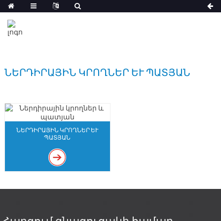
ՆԵՐԴԻՐԱՅԻՆ ԿՐՈՂՆԵՐ ԵՒ ՊԱՏՅԱՆ
ՆԵՐԴԻՐԱՅԻՆ ԿՐՈՂՆԵՐ ԵՒ Պ
ԱՏՅԱՆ