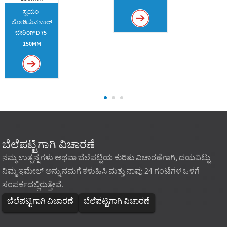
ಸ್ವಯಂ-
ಜೋಡಿಸುವ ಬಾಲ್
ಬೇರಿಂಗ್ D 75-
150MM
ಬೆಲೆಪಟ್ಟಿಗಾಗಿ ವಿಚಾರಣೆ
ನಮ್ಮ ಉತ್ಪನ್ನಗಳು ಅಥವಾ ಬೆಲೆಪಟ್ಟಿಯ ಕುರಿತು ವಿಚಾರಣೆಗಾಗಿ, ದಯವಿಟ್ಟು
ನಿಮ್ಮ ಇಮೇಲ್ ಅನ್ನು ನಮಗೆ ಕಳುಹಿಸಿ ಮತ್ತು ನಾವು 24 ಗಂಟೆಗಳ ಒಳಗೆ
ಸಂಪರ್ಕದಲ್ಲಿರುತ್ತೇವೆ.
ಬೆಲೆಪಟ್ಟಿಗಾಗಿ ವಿಚಾರಣೆ
ಬೆಲೆಪಟ್ಟಿಗಾಗಿ ವಿಚಾರಣೆ