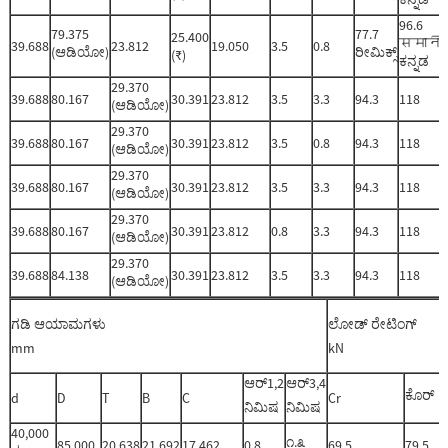
96.6
79.375
77.7
25.400
समानी
39.688
23.812
19.050
3.5
0.8
(ಆಡಿಯೋ)
ರೀಮಿಕ್ಸ್
(₹)
ಕನ್ನಡ
29.370
39.688
80.167
30.391
23.812
3.5
3.3
94.3
118
(ಆಡಿಯೋ)
29.370
39.688
80.167
30.391
23.812
3.5
0.8
94.3
118
(ಆಡಿಯೋ)
29.370
39.688
80.167
30.391
23.812
3.5
3.3
94.3
118
(ಆಡಿಯೋ)
29.370
39.688
80.167
30.391
23.812
0.8
3.3
94.3
118
(ಆಡಿಯೋ)
29.370
39.688
84.138
30.391
23.812
3.5
3.3
94.3
118
(ಆಡಿಯೋ)
ಗಡಿ ಆಯಾಮಗಳು
ಲೋಡ್ ರೇಟಿಂಗ್
mm
kN
ಆರ್1,2
ಆರ್3,4
ಕೊರ್
d
D
T
B
C
Cr
ನಿಮಿಷ
ನಿಮಿಷ
40,000
೧.೩
85,000
20.638
21.692
17.462
0.8
69.5
79.5