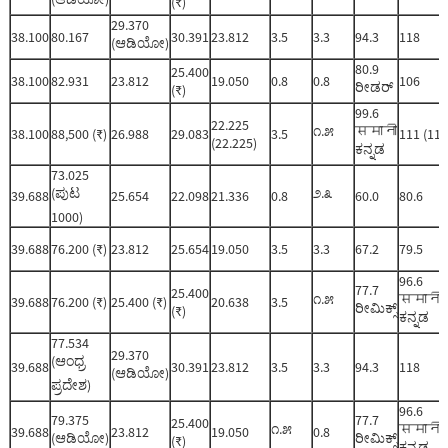
(₹)
29.370
38.100
80.167
30.391
23.812
3.5
3.3
94.3
118
(ಆಡಿಯೋ)
80.9
25.400
38.100
82.931
23.812
19.050
0.8
0.8
106
ರೀಡರ್
(₹)
99.6
22.225
೧.೫
समानी
38.100
88,500 (₹)
26.988
29.083
3.5
111 (111
(22.225)
ಕನ್ನಡ
73.025
(ಪುಟ
೨.೩
39.688
25.654
22.098
21.336
0.8
60.0
80.6
1000)
39.688
76.200 (₹)
23.812
25.654
19.050
3.5
3.3
67.2
79.5
96.6
77.7
25.400
೧.೫
समानी
39.688
76.200 (₹)
25.400 (₹)
20.638
3.5
ರೀಮಿಕ್ಸ್
(₹)
ಕನ್ನಡ
77.534
29.370
(ಆಂಧ್ರ
39.688
30.391
23.812
3.5
3.3
94.3
118
(ಆಡಿಯೋ)
ಪ್ರದೇಶ)
96.6
79.375
77.7
25.400
೧.೫
समानी
39.688
23.812
19.050
0.8
(ಆಡಿಯೋ)
ರೀಮಿಕ್ಸ್
(₹)
ಕನ್ನಡ