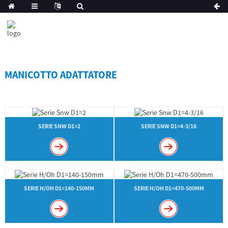
MANICOTTO ADATTATORE
SERIE SNW D1=2
SERIE SNW D1=4-3/16
SERIE H/OH D1=140-150MM
SERIE H/OH D1=470-500MM