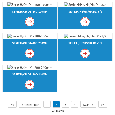
SERIE H/OH D1=160-170MM
SERIE H/HE/HS/HA D1=5/8
SERIE H/OH D1=180-200MM
SERIE H/HE/HS/HA D1=1/2
SERIE H/OH D1=200-240MM
<<
< Precedente
1
2
3
4
Avanti >
>>
PAGINA 2/4