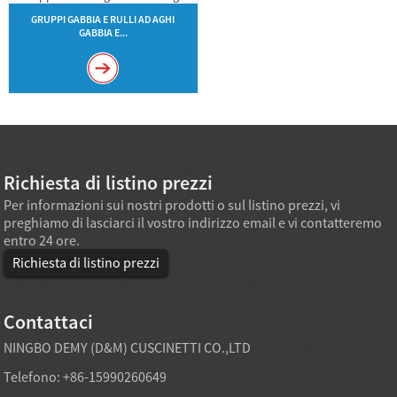
GRUPPI GABBIA E RULLI AD AGHI
GABBIA E...
Richiesta di listino prezzi
Per informazioni sui nostri prodotti o sul listino prezzi, vi
preghiamo di lasciarci il vostro indirizzo email e vi contatteremo
entro 24 ore.
Richiesta di listino prezzi
Contattaci
NINGBO DEMY (D&M) CUSCINETTI CO.,LTD
Telefono: +86-15990260649