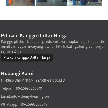
Pitakon Kanggo Daftar Harga
Kanggo pitakon babagan produk utawa dhaptar rega, tinggalake
email sampeyan menyang kita lan kita bakal ngubungi sampeyan
sajrone 24 jam.
Pitakon Kanggo Daftar Harga
Hubungi Kami
NINGBO DEMY (D&M) BEARINGS CO.,LTD
Telpon: +86-15990260649
Email:
info@demy-bearing.com
Whatsapp: +86-15990260649