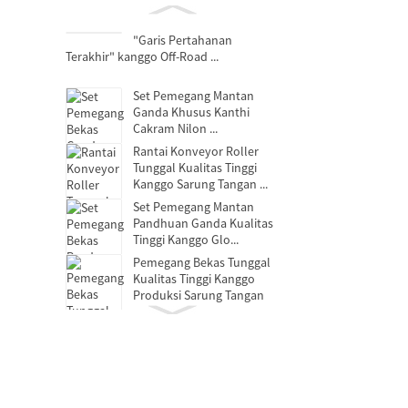
"Garis Pertahanan
Terakhir" kanggo Off-Road ...
Set Pemegang Mantan
Ganda Khusus Kanthi
Cakram Nilon ...
Rantai Konveyor Roller
Tunggal Kualitas Tinggi
Kanggo Sarung Tangan ...
Set Pemegang Mantan
Pandhuan Ganda Kualitas
Tinggi Kanggo Glo...
Pemegang Bekas Tunggal
Kualitas Tinggi Kanggo
Produksi Sarung Tangan
Bantalan Pelepas Kopling
Bantalan pelumas mandiri
tanpa lenga