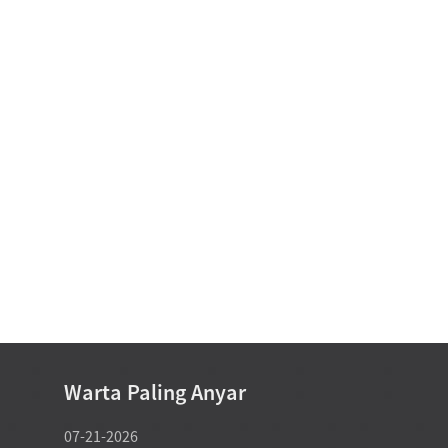
Warta Paling Anyar
07-21-2026
07-21-2026