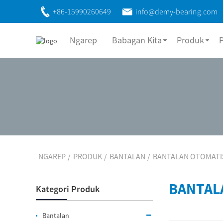
+86-15990260649
info@demy-bearing.com
Ngarep
Babagan Kita
Produk
NGAREP
PRODUK
BANTALAN
BANTALAN OTOMATI
BANTAL
Kategori Produk
Bantalan