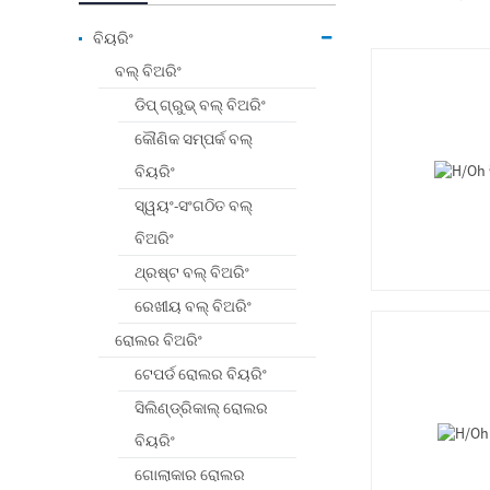
ବିୟରିଂ
ବଲ୍ ବିଅରିଂ
ଡିପ୍ ଗ୍ରୁଭ୍ ବଲ୍ ବିଅରିଂ
କୌଣିକ ସମ୍ପର୍କ ବଲ୍
ବିୟରିଂ
ସ୍ୱୟଂ-ସଂଗଠିତ ବଲ୍
ବିଅରିଂ
ଥ୍ରଷ୍ଟ ବଲ୍ ବିଅରିଂ
ରେଖୀୟ ବଲ୍ ବିଅରିଂ
ରୋଲର ବିଅରିଂ
ଟେପର୍ଡ ରୋଲର ବିୟରିଂ
ସିଲିଣ୍ଡ୍ରିକାଲ୍ ରୋଲର
ବିୟରିଂ
ଗୋଲାକାର ରୋଲର