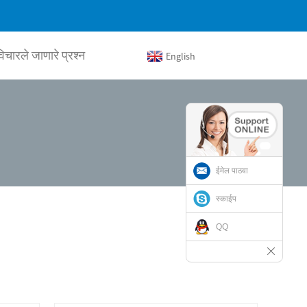
विचारले जाणारे प्रश्न
English
ईमेल पाठवा
स्काईप
QQ