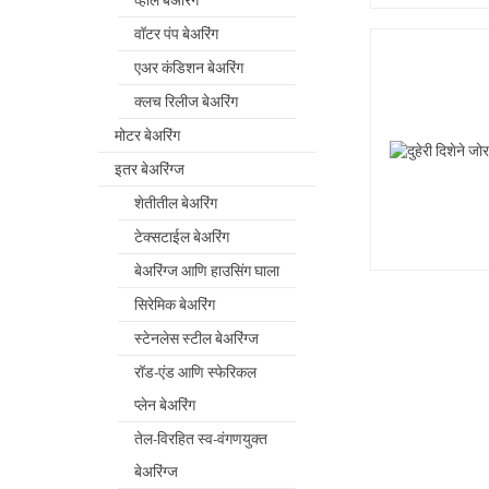
व्हील बेअरिंग
वॉटर पंप बेअरिंग
एअर कंडिशन बेअरिंग
क्लच रिलीज बेअरिंग
मोटर बेअरिंग
इतर बेअरिंग्ज
शेतीतील बेअरिंग
टेक्सटाईल बेअरिंग
बेअरिंग्ज आणि हाउसिंग घाला
सिरेमिक बेअरिंग
स्टेनलेस स्टील बेअरिंग्ज
रॉड-एंड आणि स्फेरिकल
प्लेन बेअरिंग
तेल-विरहित स्व-वंगणयुक्त
बेअरिंग्ज