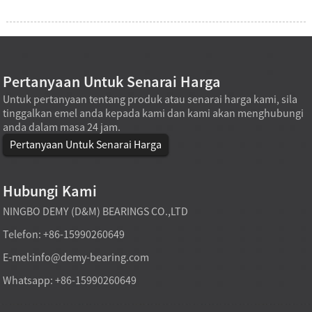
Pertanyaan Untuk Senarai Harga
Untuk pertanyaan tentang produk atau senarai harga kami, sila
tinggalkan emel anda kepada kami dan kami akan menghubungi
anda dalam masa 24 jam.
Pertanyaan Untuk Senarai Harga
Hubungi Kami
NINGBO DEMY (D&M) BEARINGS CO.,LTD
Telefon: +86-15990260649
E-mel:
info@demy-bearing.com
Whatsapp: +86-15990260649