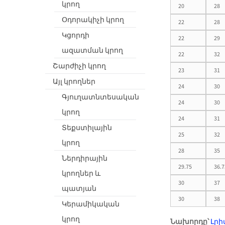
կրող
20
28
Օդորակիչի կրող
22
28
Կցորդի
22
29
ազատման կրող
22
32
Շարժիչի կրող
23
31
Այլ կրողներ
24
30
Գյուղատնտեսական
24
30
կրող
24
31
Տեքստիլային
25
32
կրող
28
35
Ներդիրային
29.75
36.7
կրողներ և
30
37
պատյան
30
38
Կերամիկական
կրող
Նախորդը՝
Լրի