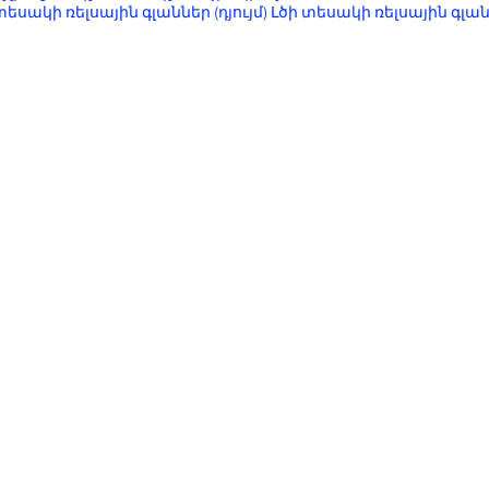
տեսակի ռելսային գլաններ (դյույմ) Լծի տեսակի ռելսային գլանն