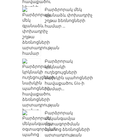
Բարձրորակ մեկ
գլանաձև փոխադրիչ
շղթա ձեռնոցների
համար ...
Բարձրորակ
կրկնակի
ուղեցույցների
նախկին պահոցների
հավաքածու Glo-ի
համար...
Բարձրորակ
մեկանգամյա
օգտագործման
պահոց ձեռնոցների
արտադրության