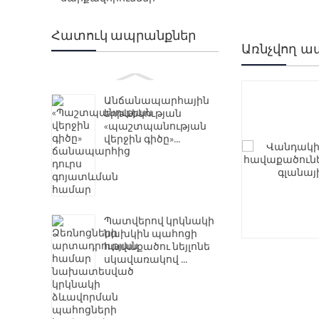
Հատուկ ապրանքներ
Առնչվող ա
Անճանապարհային
երթևեկության
«պաշտպանության
վերջին գիծը»...
Պատվերով կրկնակի
նախկին պահոցի
հավաքածու նեյլոնե
սկավառակով ...