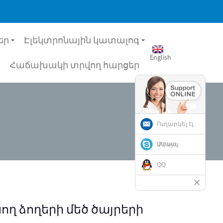
եր
Էլեկտրոնային կատալոգ
English
Հաճախակի տրվող հարցեր
Ուղարկել էլ.
փոստ
Սկայպ
QQ
ող ձողերի մեծ ծայրերի