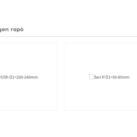
gen rapò